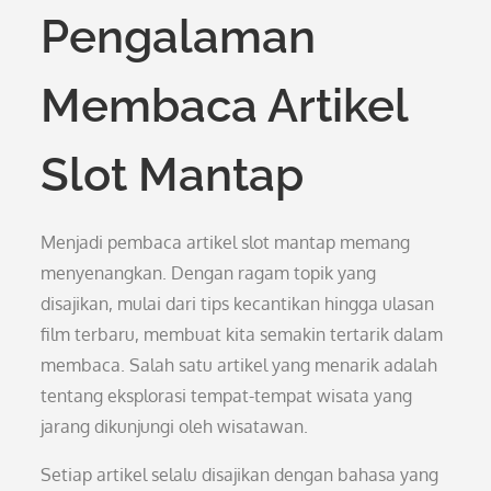
Pengalaman
Membaca Artikel
Slot Mantap
Menjadi pembaca artikel slot mantap memang
menyenangkan. Dengan ragam topik yang
disajikan, mulai dari tips kecantikan hingga ulasan
film terbaru, membuat kita semakin tertarik dalam
membaca. Salah satu artikel yang menarik adalah
tentang eksplorasi tempat-tempat wisata yang
jarang dikunjungi oleh wisatawan.
Setiap artikel selalu disajikan dengan bahasa yang