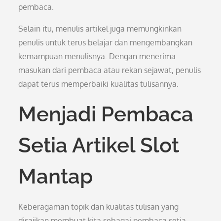
pembaca.
Selain itu, menulis artikel juga memungkinkan
penulis untuk terus belajar dan mengembangkan
kemampuan menulisnya. Dengan menerima
masukan dari pembaca atau rekan sejawat, penulis
dapat terus memperbaiki kualitas tulisannya.
Menjadi Pembaca
Setia Artikel Slot
Mantap
Keberagaman topik dan kualitas tulisan yang
disajikan membuat kita sebagai pembaca setia