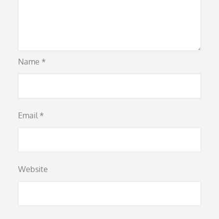
Name
*
Email
*
Website