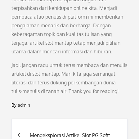
terpisahkan dari kehidupan online kita. Menjadi
pembaca atau penulis di platform ini memberikan
pengalaman menarik dan berharga. Dengan
keberagaman topik dan kualitas tulisan yang
terjaga, artikel slot mantap tetap menjadi pilihan
utama dalam mencari informasi dan hiburan.
Jadi, jangan ragu untuk terus membaca dan menulis
artikel di slot mantap. Mari kita jaga semangat
literasi dan terus dukung perkembangan dunia
tulis-menulis di tanah air. Thank you for reading!
By
admin
Post
Mengeksplorasi Artikel Slot PG Soft: