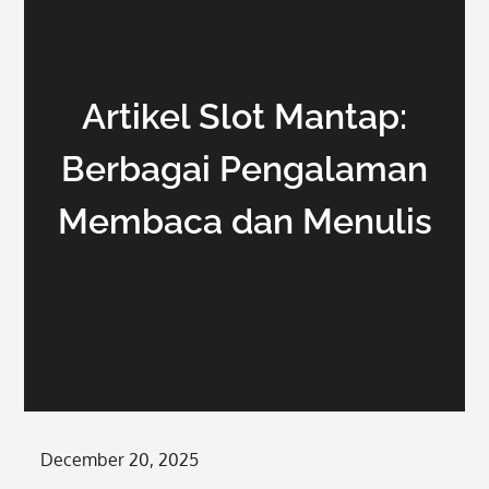
Artikel Slot Mantap:
Berbagai Pengalaman
Membaca dan Menulis
Posted
December 20, 2025