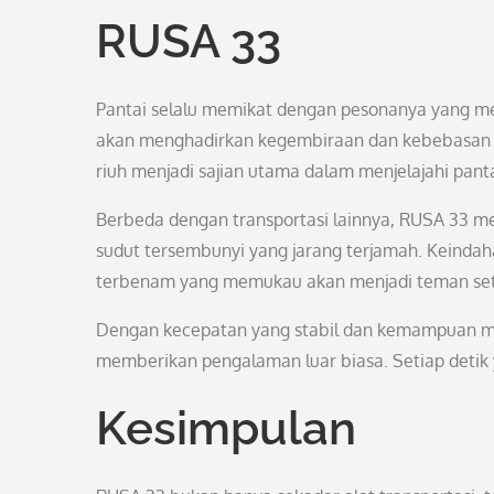
RUSA 33
Pantai selalu memikat dengan pesonanya yang me
akan menghadirkan kegembiraan dan kebebasan yan
riuh menjadi sajian utama dalam menjelajahi pan
Berbeda dengan transportasi lainnya, RUSA 33 m
sudut tersembunyi yang jarang terjamah. Keinda
terbenam yang memukau akan menjadi teman set
Dengan kecepatan yang stabil dan kemampuan ma
memberikan pengalaman luar biasa. Setiap detik 
Kesimpulan