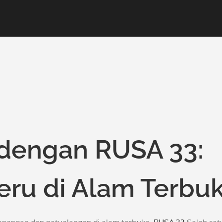
dengan RUSA 33:
ru di Alam Terbu