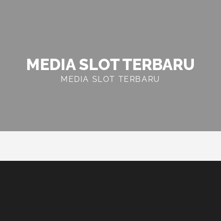
MEDIA SLOT TERBARU
MEDIA SLOT TERBARU