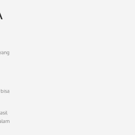
A
 yang
 bisa
asil
 alam