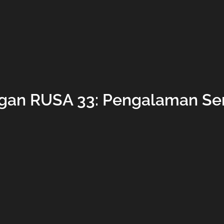
gan RUSA 33: Pengalaman Ser