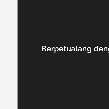
Berpetualang den