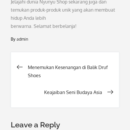
Jelajahi dunia Nyunyu Shop sekarang juga dan
temukan produk-produk unik yang akan membuat
hidup Anda lebih
berwarna. Selamat berbelanja!
By
admin
Post
Menemukan Kesenangan di Balik Druf
Shoes
navigation
Keajaiban Seni Budaya Asia
Leave a Reply