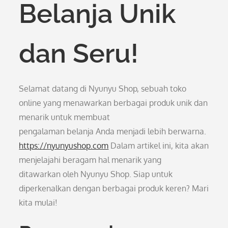
Belanja Unik
dan Seru!
Selamat datang di Nyunyu Shop, sebuah toko
online yang menawarkan berbagai produk unik dan
menarik untuk membuat
pengalaman belanja Anda menjadi lebih berwarna.
https://nyunyushop.com
Dalam artikel ini, kita akan
menjelajahi beragam hal menarik yang
ditawarkan oleh Nyunyu Shop. Siap untuk
diperkenalkan dengan berbagai produk keren? Mari
kita mulai!