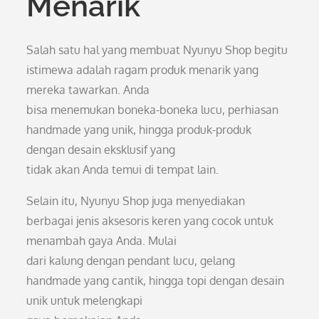
Menarik
Salah satu hal yang membuat Nyunyu Shop begitu
istimewa adalah ragam produk menarik yang
mereka tawarkan. Anda
bisa menemukan boneka-boneka lucu, perhiasan
handmade yang unik, hingga produk-produk
dengan desain eksklusif yang
tidak akan Anda temui di tempat lain.
Selain itu, Nyunyu Shop juga menyediakan
berbagai jenis aksesoris keren yang cocok untuk
menambah gaya Anda. Mulai
dari kalung dengan pendant lucu, gelang
handmade yang cantik, hingga topi dengan desain
unik untuk melengkapi