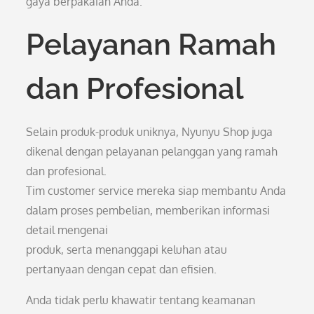
gaya berpakaian Anda.
Pelayanan Ramah
dan Profesional
Selain produk-produk uniknya, Nyunyu Shop juga
dikenal dengan pelayanan pelanggan yang ramah
dan profesional.
Tim customer service mereka siap membantu Anda
dalam proses pembelian, memberikan informasi
detail mengenai
produk, serta menanggapi keluhan atau
pertanyaan dengan cepat dan efisien.
Anda tidak perlu khawatir tentang keamanan