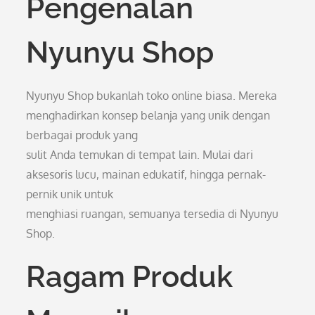
Pengenalan
Nyunyu Shop
Nyunyu Shop bukanlah toko online biasa. Mereka
menghadirkan konsep belanja yang unik dengan
berbagai produk yang
sulit Anda temukan di tempat lain. Mulai dari
aksesoris lucu, mainan edukatif, hingga pernak-
pernik unik untuk
menghiasi ruangan, semuanya tersedia di Nyunyu
Shop.
Ragam Produk