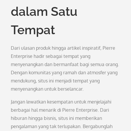
dalam Satu
Tempat
Dari ulasan produk hingga artikel inspiratif, Pierre
Enterprise hadir sebagai tempat yang
menyenangkan dan bermanfaat bagi semua orang.
Dengan komunitas yang ramah dan atmosfer yang
mendukung, situs ini menjadi tempat yang
menyenangkan untuk berselancar.
Jangan lewatkan kesempatan untuk menjelajahi
berbagai hal menarik di Pierre Enterprise. Dari
hiburan hingga bisnis, situs ini memberikan
pengalaman yang tak terlupakan. Bergabunglah