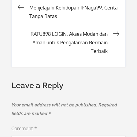
Post
Menjelajahi Kehidupan JPNaga99: Cerita
Tanpa Batas
navigation
RATU898 LOGIN: Akses Mudah dan
Aman untuk Pengalaman Bermain
Terbaik
Leave a Reply
Your email address will not be published.
Required
fields are marked
*
Comment
*