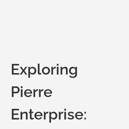
on
Exploring
Pierre
Enterprise: