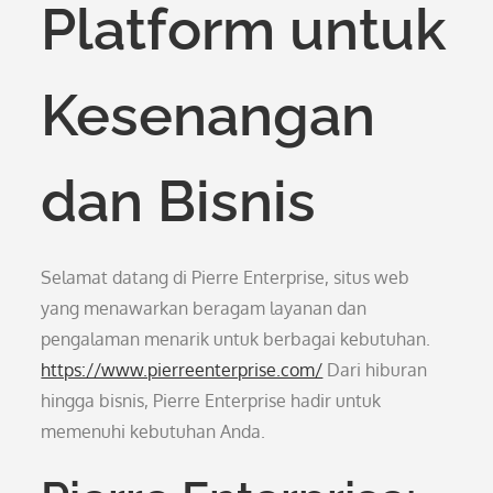
Platform untuk
Kesenangan
dan Bisnis
Selamat datang di Pierre Enterprise, situs web
yang menawarkan beragam layanan dan
pengalaman menarik untuk berbagai kebutuhan.
https://www.pierreenterprise.com/
Dari hiburan
hingga bisnis, Pierre Enterprise hadir untuk
memenuhi kebutuhan Anda.