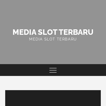
Skip
to
content
MEDIA SLOT TERBARU
MEDIA SLOT TERBARU