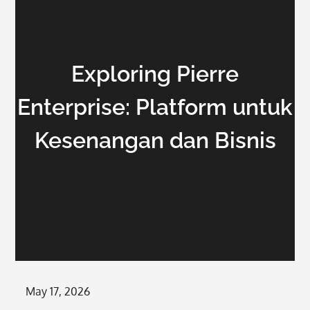
Exploring Pierre
Enterprise: Platform untuk
Kesenangan dan Bisnis
Posted
May 17, 2026