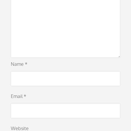
Name
*
Email
*
Website