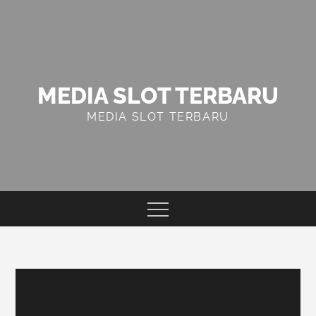
Skip
to
content
MEDIA SLOT TERBARU
MEDIA SLOT TERBARU