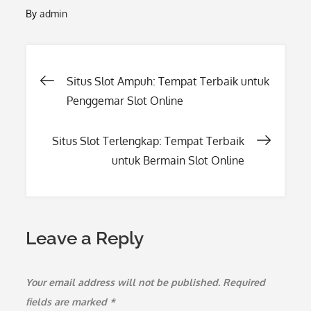
By
admin
Post
Situs Slot Ampuh: Tempat Terbaik untuk
Penggemar Slot Online
navigation
Situs Slot Terlengkap: Tempat Terbaik
untuk Bermain Slot Online
Leave a Reply
Your email address will not be published.
Required
fields are marked
*