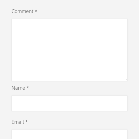
Comment
*
Name
*
Email
*