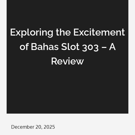
Exploring the Excitement
of Bahas Slot 303 – A
Review
Posted
December 20, 2025