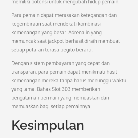
memiliki potensi untuk mengubah hidup pemain.
Para pemain dapat merasakan ketegangan dan
kegembiraan saat mendekati kombinasi
kemenangan yang besar. Adrenalin yang
memuncak saat jackpot berhasil diraih membuat
setiap putaran terasa begitu berarti.
Dengan sistem pembayaran yang cepat dan
transparan, para pemain dapat menikmati hasil
kemenangan mereka tanpa harus menunggu waktu
yang lama. Bahas Slot 303 memberikan
pengalaman bermain yang memuaskan dan
memuaskan bagi setiap pemainnya.
Kesimpulan