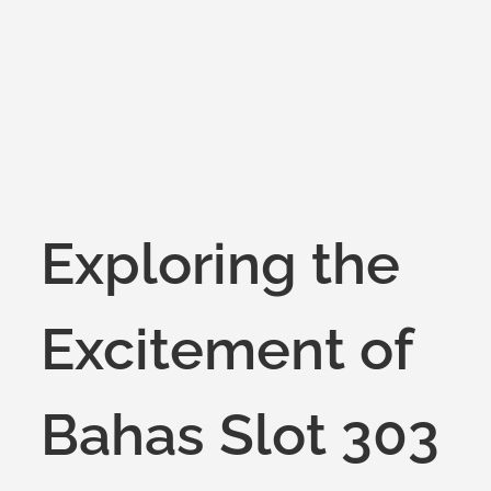
on
Exploring the
Excitement of
Bahas Slot 303