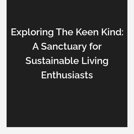
Exploring The Keen Kind:
A Sanctuary for
Sustainable Living
Enthusiasts