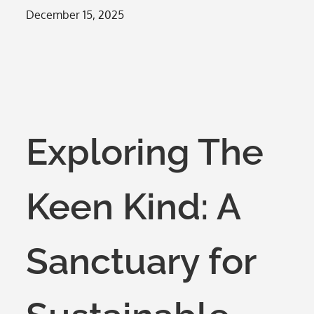
Posted
December 15, 2025
on
Exploring The
Keen Kind: A
Sanctuary for