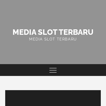
Skip
to
content
MEDIA SLOT TERBARU
MEDIA SLOT TERBARU