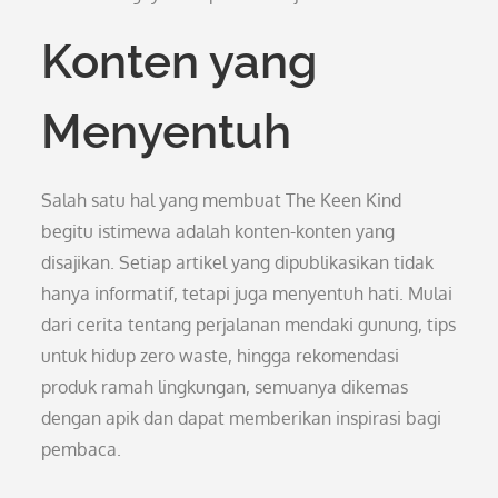
Konten yang
Menyentuh
Salah satu hal yang membuat The Keen Kind
begitu istimewa adalah konten-konten yang
disajikan. Setiap artikel yang dipublikasikan tidak
hanya informatif, tetapi juga menyentuh hati. Mulai
dari cerita tentang perjalanan mendaki gunung, tips
untuk hidup zero waste, hingga rekomendasi
produk ramah lingkungan, semuanya dikemas
dengan apik dan dapat memberikan inspirasi bagi
pembaca.