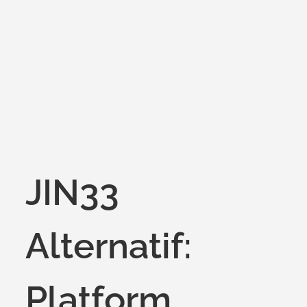
on
JIN33
Alternatif:
Platform