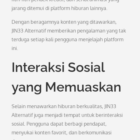
jarang ditemui di platform hiburan lainnya.
Dengan beragamnya konten yang ditawarkan,
JIN33 Alternatif memberikan pengalaman yang tak
terduga setiap kali pengguna menjelajah platform
ini.
Interaksi Sosial
yang Memuaskan
Selain menawarkan hiburan berkualitas, JIN33
Alternatif juga menjadi tempat untuk berinteraksi
sosial. Pengguna dapat berbagi pendapat,
menyukai konten favorit, dan berkomunikasi