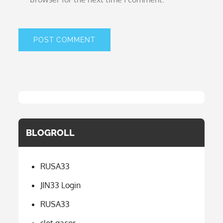
BLOGROLL
RUSA33
JIN33 Login
RUSA33