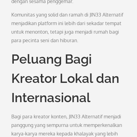
dengan sesama penggemar.
Komunitas yang solid dan ramah di JIN33 Alternatif
menjadikan platform ini lebih dari sekadar tempat
untuk menonton, tetapi juga menjadi rumah bagi
para pecinta seni dan hiburan.
Peluang Bagi
Kreator Lokal dan
Internasional
Bagi para kreator konten, JIN33 Alternatif menjadi
panggung yang sempurna untuk memperkenalkan
karya-karya mereka kepada khalayak yang lebih