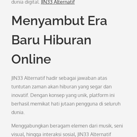
dunia digital.
JIN33 Alternatif
Menyambut Era
Baru Hiburan
Online
JIN33 Alternatif hadir sebagai jawaban atas
tuntutan zaman akan hiburan yang segar dan
inovatif. Dengan konsep yang unik, platform ini
berhasil memikat hati jutaan pengguna di seluruh
dunia.
Menggabungkan beragam elemen dari musik, seni
visual, hingga interaksi sosial, JIN33 Alternatif