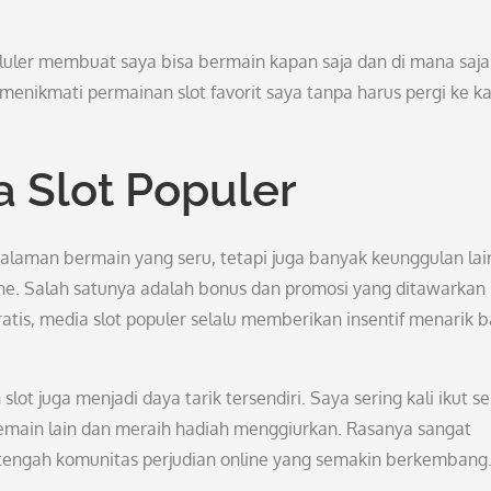
eluler membuat saya bisa bermain kapan saja dan di mana saja
enikmati permainan slot favorit saya tanpa harus pergi ke k
 Slot Populer
laman bermain yang seru, tetapi juga banyak keunggulan lai
ne. Salah satunya adalah bonus dan promosi yang ditawarkan
ratis, media slot populer selalu memberikan insentif menarik b
 slot juga menjadi daya tarik tersendiri. Saya sering kali ikut se
emain lain dan meraih hadiah menggiurkan. Rasanya sangat
 tengah komunitas perjudian online yang semakin berkembang