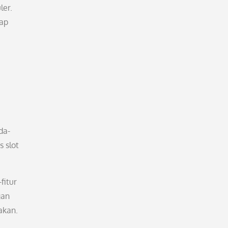
ler.
iap
da-
s slot
fitur
gan
akan.