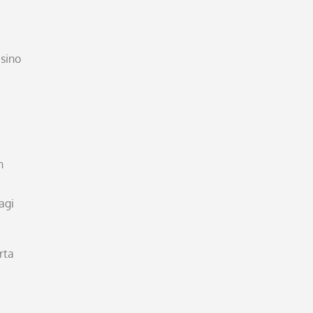
asino
n
agi
rta
.