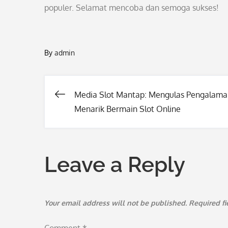
populer. Selamat mencoba dan semoga sukses!
By
admin
Media Slot Mantap: Mengulas Pengalama
Post
Menarik Bermain Slot Online
navigation
Leave a Reply
Your email address will not be published.
Required f