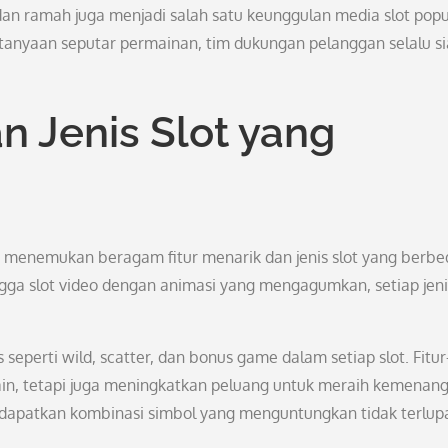
dan ramah juga menjadi salah satu keunggulan media slot popu
tanyaan seputar permainan, tim dukungan pelanggan selalu s
an Jenis Slot yang
lu menemukan beragam fitur menarik dan jenis slot yang berbe
ngga slot video dengan animasi yang mengagumkan, setiap jeni
seperti wild, scatter, dan bonus game dalam setiap slot. Fitur-
in, tetapi juga meningkatkan peluang untuk meraih kemenan
dapatkan kombinasi simbol yang menguntungkan tidak terlup