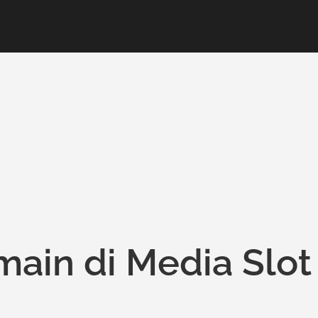
main di Media Slot