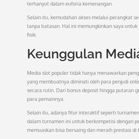
terhanyut dalam euforia kemenangan.
Selain itu, kemudahan akses melalui perangkat s
tanpa batasan. Hal ini memungkinkan saya untuk m
fisik.
Keunggulan Media
Media slot populer tidak hanya menawarkan penga
yang membuatnya diminati oleh para penjudi onli
secara rutin. Dari bonus deposit hingga putaran g
para pemainnya.
Selain itu, adanya fitur interaktif seperti turnamen
dalam turnamen ini untuk berkompetisi dengan p
memuaskan bisa bersaing dan meraih prestasi di