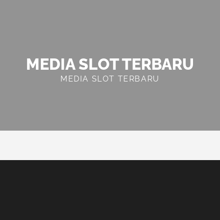
MEDIA SLOT TERBARU
MEDIA SLOT TERBARU