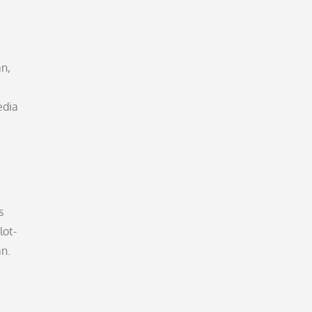
n,
edia
s
lot-
n.