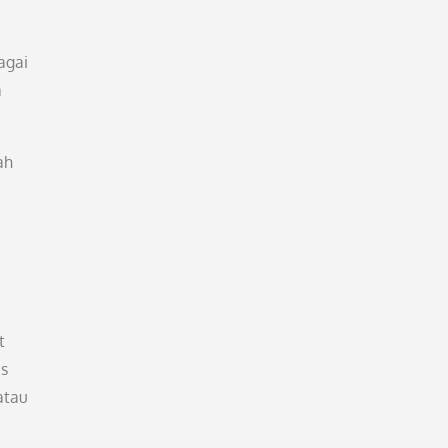
agai
a
ah
t
us
atau