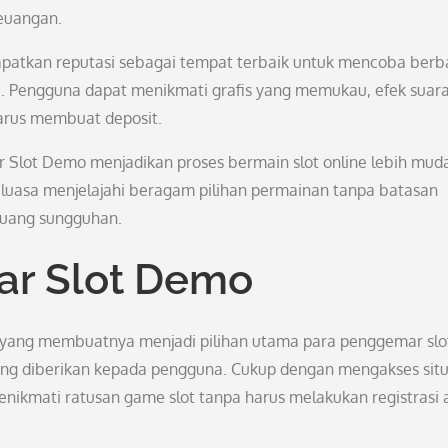
keuangan.
apatkan reputasi sebagai tempat terbaik untuk mencoba berb
a. Pengguna dapat menikmati grafis yang memukau, efek suar
harus membuat deposit.
Slot Demo menjadikan proses bermain slot online lebih mud
uasa menjelajahi beragam pilihan permainan tanpa batasan
 uang sungguhan.
ar Slot Demo
yang membuatnya menjadi pilihan utama para penggemar slo
ang diberikan kepada pengguna. Cukup dengan mengakses sit
ikmati ratusan game slot tanpa harus melakukan registrasi 