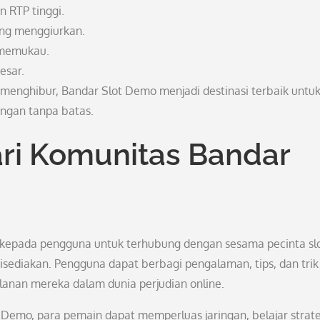
 RTP tinggi.
yang menggiurkan.
g memukau.
esar.
enghibur, Bandar Slot Demo menjadi destinasi terbaik untu
ngan tanpa batas.
ari Komunitas Bandar
kepada pengguna untuk terhubung dengan sesama pecinta sl
disediakan. Pengguna dapat berbagi pengalaman, tips, dan trik
lanan mereka dalam dunia perjudian online.
emo, para pemain dapat memperluas jaringan, belajar strate