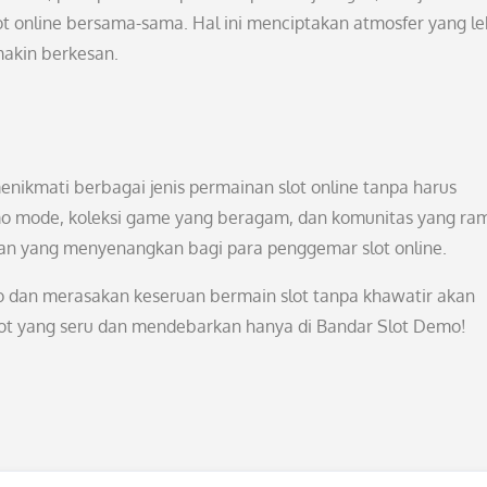
ot online bersama-sama. Hal ini menciptakan atmosfer yang le
akin berkesan.
nikmati berbagai jenis permainan slot online tanpa harus
o mode, koleksi game yang beragam, dan komunitas yang ra
an yang menyenangkan bagi para penggemar slot online.
 dan merasakan keseruan bermain slot tanpa khawatir akan
ot yang seru dan mendebarkan hanya di Bandar Slot Demo!