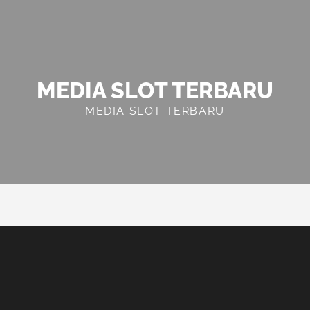
MEDIA SLOT TERBARU
MEDIA SLOT TERBARU