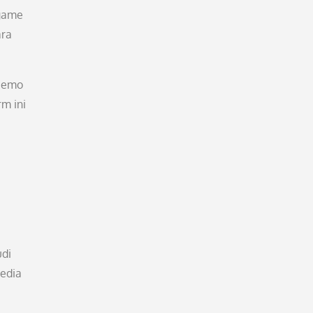
 game
ara
 Demo
m ini
udi
sedia