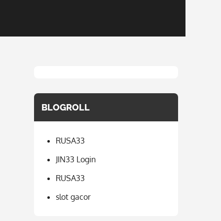
BLOGROLL
RUSA33
JIN33 Login
RUSA33
slot gacor