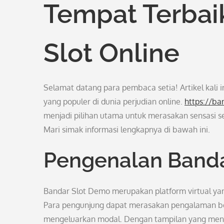
Tempat Terbai
Slot Online
Selamat datang para pembaca setia! Artikel kali
yang populer di dunia perjudian online.
https://ba
menjadi pilihan utama untuk merasakan sensasi s
Mari simak informasi lengkapnya di bawah ini.
Pengenalan Banda
Bandar Slot Demo merupakan platform virtual yan
Para pengunjung dapat merasakan pengalaman ber
mengeluarkan modal. Dengan tampilan yang menar