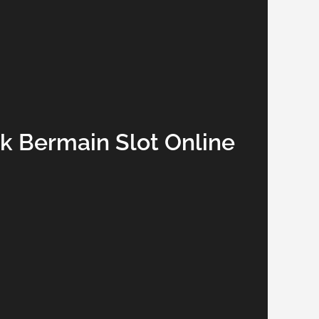
 Bermain Slot Online