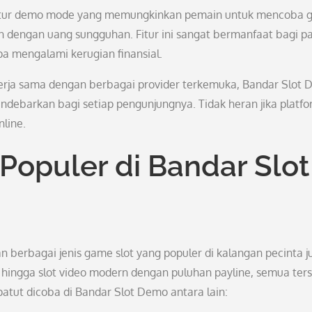
 fitur demo mode yang memungkinkan pemain untuk mencoba
 dengan uang sungguhan. Fitur ini sangat bermanfaat bagi p
pa mengalami kerugian finansial.
kerja sama dengan berbagai provider terkemuka, Bandar Slot
ebarkan bagi setiap pengunjungnya. Tidak heran jika platfor
nline.
 Populer di Bandar Slot
erbagai jenis game slot yang populer di kalangan pecinta j
an hingga slot video modern dengan puluhan payline, semua ter
patut dicoba di Bandar Slot Demo antara lain: