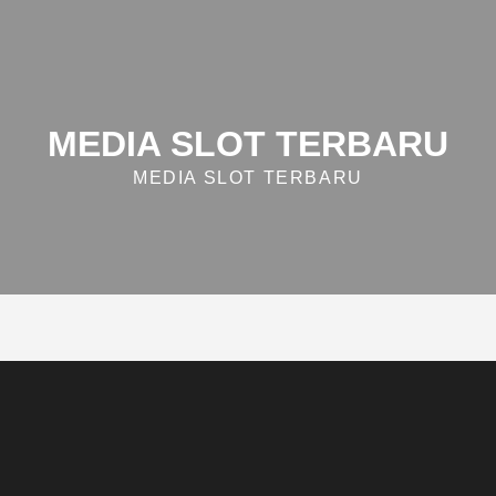
MEDIA SLOT TERBARU
MEDIA SLOT TERBARU