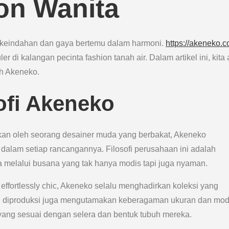
ion Wanita
a keindahan dan gaya bertemu dalam harmoni.
https://akeneko.
r di kalangan pecinta fashion tanah air. Dalam artikel ini, kita
eh Akeneko.
ofi Akeneko
ikan oleh seorang desainer muda yang berbakat, Akeneko
dalam setiap rancangannya. Filosofi perusahaan ini adalah
 melalui busana yang tak hanya modis tapi juga nyaman.
effortlessly chic, Akeneko selalu menghadirkan koleksi yang
 diproduksi juga mengutamakan keberagaman ukuran dan mod
yang sesuai dengan selera dan bentuk tubuh mereka.