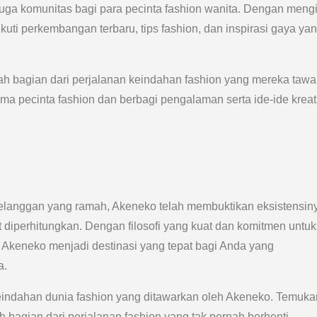
juga komunitas bagi para pecinta fashion wanita. Dengan mengi
uti perkembangan terbaru, tips fashion, dan inspirasi gaya ya
h bagian dari perjalanan keindahan fashion yang mereka tawa
 pecinta fashion dan berbagi pengalaman serta ide-ide kreati
pelanggan yang ramah, Akeneko telah membuktikan eksistensin
t diperhitungkan. Dengan filosofi yang kuat dan komitmen untuk
 Akeneko menjadi destinasi yang tepat bagi Anda yang
a.
eindahan dunia fashion yang ditawarkan oleh Akeneko. Temuka
h bagian dari perjalanan fashion yang tak pernah berhenti