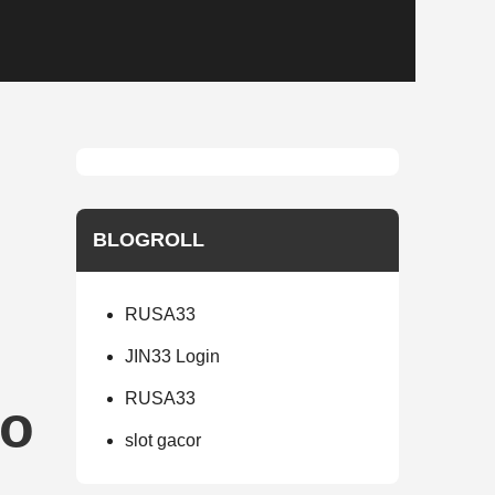
BLOGROLL
RUSA33
JIN33 Login
RUSA33
ko
slot gacor