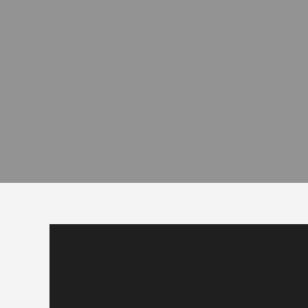
Skip
to
content