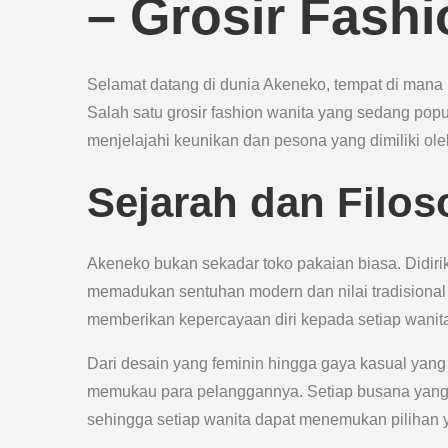
– Grosir Fash
Selamat datang di dunia Akeneko, tempat di man
Salah satu grosir fashion wanita yang sedang popule
menjelajahi keunikan dan pesona yang dimiliki ol
Sejarah dan Filos
Akeneko bukan sekadar toko pakaian biasa. Didir
memadukan sentuhan modern dan nilai tradisional 
memberikan kepercayaan diri kepada setiap wanita
Dari desain yang feminin hingga gaya kasual yang 
memukau para pelanggannya. Setiap busana yang
sehingga setiap wanita dapat menemukan pilihan 