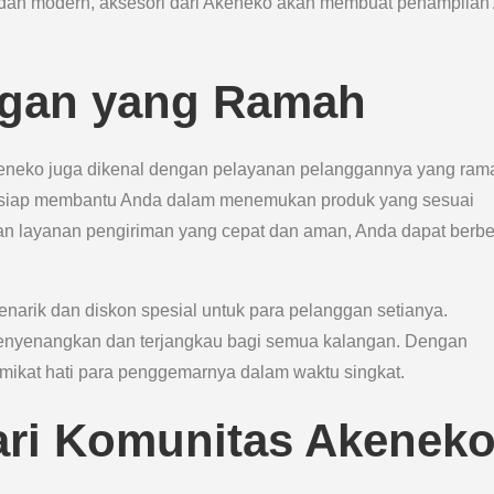
dan modern, aksesori dari Akeneko akan membuat penampilan
ggan yang Ramah
keneko juga dikenal dengan pelayanan pelanggannya yang ram
lu siap membantu Anda dalam menemukan produk yang sesuai
an layanan pengiriman yang cepat dan aman, Anda dapat berbe
rik dan diskon spesial untuk para pelanggan setianya.
enyenangkan dan terjangkau bagi semua kalangan. Dengan
memikat hati para penggemarnya dalam waktu singkat.
ari Komunitas Akenek