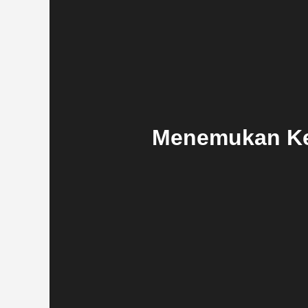
Menemukan Keu