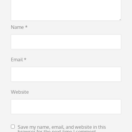
Name
*
Email
*
Website
Save my name, email, and website in this
browser for the next time I comment.