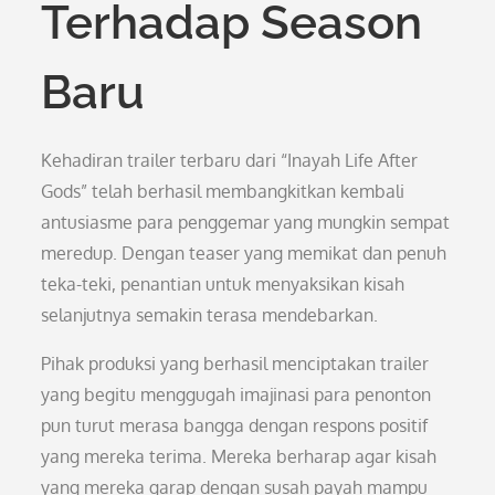
Terhadap Season
Baru
Kehadiran trailer terbaru dari “Inayah Life After
Gods” telah berhasil membangkitkan kembali
antusiasme para penggemar yang mungkin sempat
meredup. Dengan teaser yang memikat dan penuh
teka-teki, penantian untuk menyaksikan kisah
selanjutnya semakin terasa mendebarkan.
Pihak produksi yang berhasil menciptakan trailer
yang begitu menggugah imajinasi para penonton
pun turut merasa bangga dengan respons positif
yang mereka terima. Mereka berharap agar kisah
yang mereka garap dengan susah payah mampu