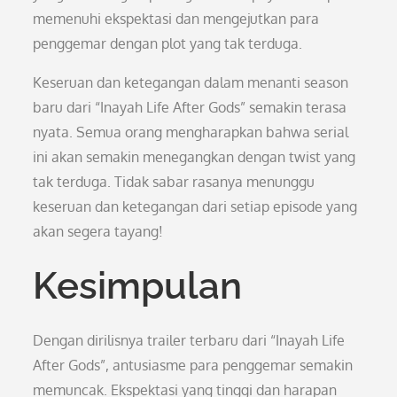
memenuhi ekspektasi dan mengejutkan para
penggemar dengan plot yang tak terduga.
Keseruan dan ketegangan dalam menanti season
baru dari “Inayah Life After Gods” semakin terasa
nyata. Semua orang mengharapkan bahwa serial
ini akan semakin menegangkan dengan twist yang
tak terduga. Tidak sabar rasanya menunggu
keseruan dan ketegangan dari setiap episode yang
akan segera tayang!
Kesimpulan
Dengan dirilisnya trailer terbaru dari “Inayah Life
After Gods”, antusiasme para penggemar semakin
memuncak. Ekspektasi yang tinggi dan harapan