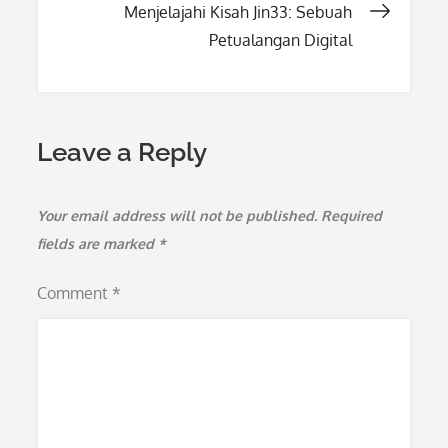
Menjelajahi Kisah Jin33: Sebuah
Petualangan Digital
Leave a Reply
Your email address will not be published.
Required
fields are marked
*
Comment
*