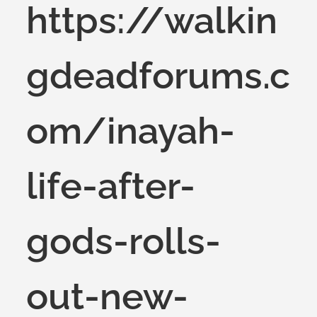
https://walkin
gdeadforums.c
om/inayah-
life-after-
gods-rolls-
out-new-