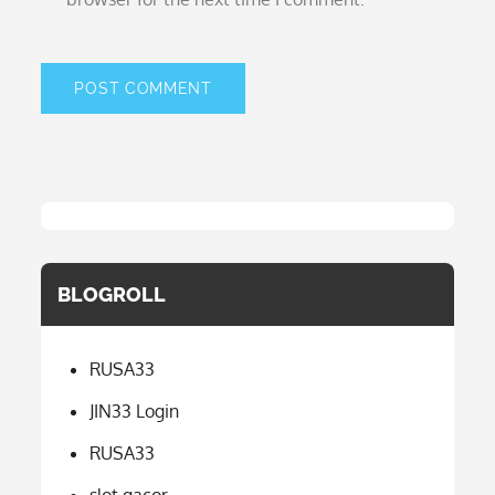
BLOGROLL
RUSA33
JIN33 Login
RUSA33