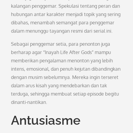
kalangan penggemar. Spekulasi tentang peran dan
hubungan antar karakter menjadi topik yang sering
dibahas, menambah semangat para penggemar
dalam menunggu tayangan resmi dari serial ini.
Sebagai penggemar setia, para penonton juga
berharap agar “Inayah Life After Gods” mampu
memberikan pengalaman menonton yang lebih
intens, emosional, dan penuh kejutan dibandingkan
dengan musim sebelumnya. Mereka ingin terseret
dalam arus kisah yang mendebarkan dan tak
terduga, sehingga membuat setiap episode begitu
dinanti-nantikan.
Antusiasme