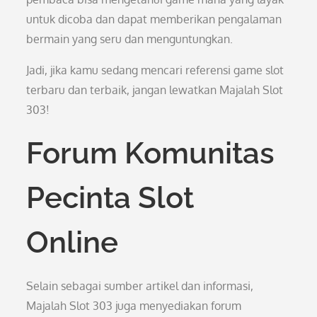
untuk dicoba dan dapat memberikan pengalaman
bermain yang seru dan menguntungkan.
Jadi, jika kamu sedang mencari referensi game slot
terbaru dan terbaik, jangan lewatkan Majalah Slot
303!
Forum Komunitas
Pecinta Slot
Online
Selain sebagai sumber artikel dan informasi,
Majalah Slot 303 juga menyediakan forum