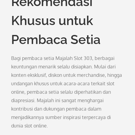
Rekomendasi
Khusus untuk
Pembaca Setia
Bagi pembaca setia Majalah Slot 303, berbagai
keuntungan menarik selalu disiapkan. Mulai dari
konten eksklusif, diskon untuk merchandise, hingga
undangan khusus untuk acara-acara terkait slot
online, pembaca setia selalu diperhatikan dan
diapresiasi. Majalah ini sangat menghargai
kontribusi dan dukungan pembaca dalam
menjadikannya sumber inspirasi terpercaya di
dunia slot online.