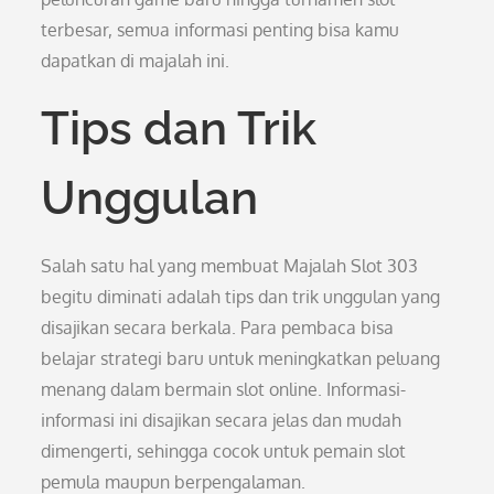
terbesar, semua informasi penting bisa kamu
dapatkan di majalah ini.
Tips dan Trik
Unggulan
Salah satu hal yang membuat Majalah Slot 303
begitu diminati adalah tips dan trik unggulan yang
disajikan secara berkala. Para pembaca bisa
belajar strategi baru untuk meningkatkan peluang
menang dalam bermain slot online. Informasi-
informasi ini disajikan secara jelas dan mudah
dimengerti, sehingga cocok untuk pemain slot
pemula maupun berpengalaman.