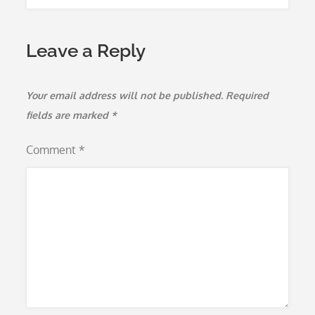
Leave a Reply
Your email address will not be published.
Required
fields are marked
*
Comment
*