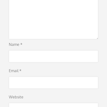
Name
*
Email
*
Website