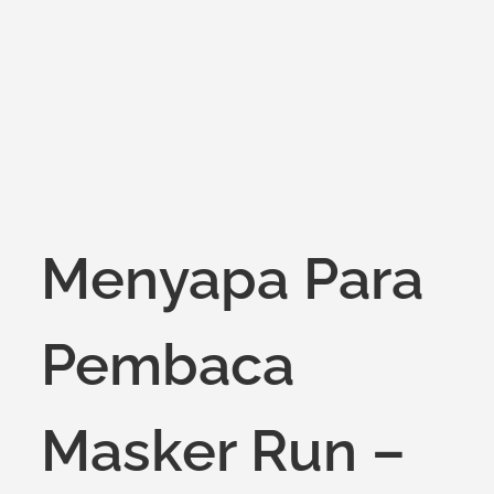
on
Menyapa Para
Pembaca
Masker Run –