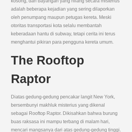
kosong, dan bayangan yang hilang secara misterius
adalah beberapa kejadian yang sering dilaporkan
oleh penumpang maupun petugas kereta. Meski
otoritas transportasi kota selalu membantah
keberadaan hantu di subway, tetapi cerita ini terus
menghantui pikiran para pengguna kereta umum.
The Rooftop
Raptor
Diatas gedung-gedung pencakar langit New York,
bersembunyi makhluk misterius yang dikenal
sebagai Rooftop Raptor. Dikisahkan bahwa burung
buas raksasa ini mampu terbang di malam hari,
mencari mangsanya dari atas gedung-gedung tinggi.