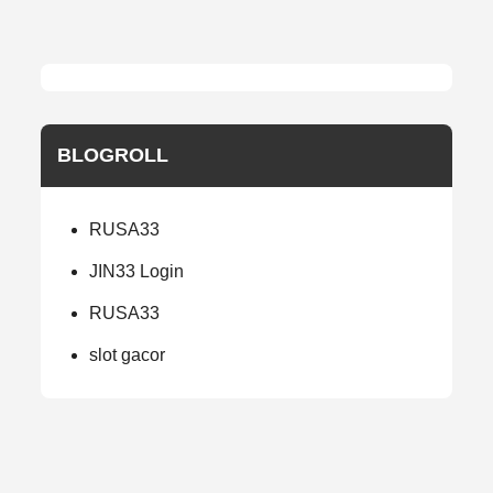
BLOGROLL
RUSA33
JIN33 Login
RUSA33
slot gacor