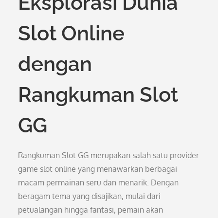
Eksplorasi Dunia
Slot Online
dengan
Rangkuman Slot
GG
Rangkuman Slot GG merupakan salah satu provider
game slot online yang menawarkan berbagai
macam permainan seru dan menarik. Dengan
beragam tema yang disajikan, mulai dari
petualangan hingga fantasi, pemain akan