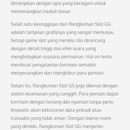
dimanjakan dengan opsi yang beragam untuk
memenangkan hadiah besar.
Salah satu keunggulan dari Rangkuman Slot GG
adalah tampilan grafisnya yang sangat memukau.
Setiap game slot yang mereka rilis dirancang
dengan detail tinggi dan efek suara yang
menghidupkan suasana permainan. Hal ini tentu
membuat pengalaman bermain semakin
menyenangkan dan menghibur para pemain.
Selain itu, Rangkuman Slot GG juga dikenal dengan
sistem keamanan yang canggih. Para pemain dapat
bermain dengan tenang dan nyaman tanpa perlu
khawatir akan kebocoran data pribadi atau
transaksi yang tidak aman. Dengan lisensi resmi
yang dimiliki, Rangkuman Slot GG menjamin