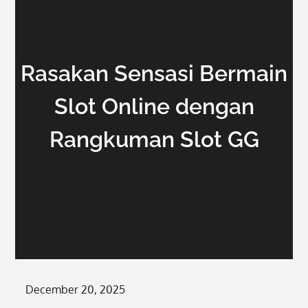
Rasakan Sensasi Bermain
Slot Online dengan
Rangkuman Slot GG
Posted
December 20, 2025