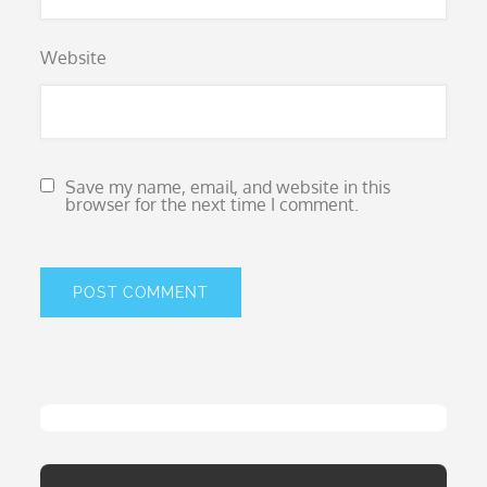
Website
Save my name, email, and website in this
browser for the next time I comment.