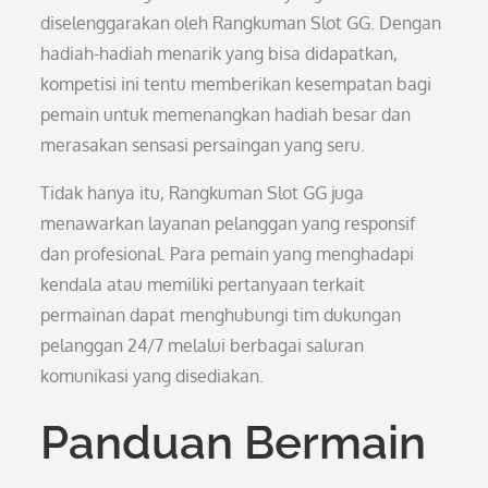
diselenggarakan oleh Rangkuman Slot GG. Dengan
hadiah-hadiah menarik yang bisa didapatkan,
kompetisi ini tentu memberikan kesempatan bagi
pemain untuk memenangkan hadiah besar dan
merasakan sensasi persaingan yang seru.
Tidak hanya itu, Rangkuman Slot GG juga
menawarkan layanan pelanggan yang responsif
dan profesional. Para pemain yang menghadapi
kendala atau memiliki pertanyaan terkait
permainan dapat menghubungi tim dukungan
pelanggan 24/7 melalui berbagai saluran
komunikasi yang disediakan.
Panduan Bermain