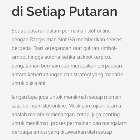
di Setiap Putaran
Setiap putaran dalam permainan slot online
dengan Rangkuman Slot GG memberikan sensasi
berbeda. Dari ketegangan saat guliran simbol-
simbol hingga euforia ketika jackpot terpicu,
pengalaman bermain slot merupakan perpaduan
antara keberuntungan dan strategi yang menarik
untuk dijelajahi.
Jangan lupa juga untuk menikmati setiap momen
saat bermain slot online. Meskipun tujuan utama
adalah meraih kemenangan, tetapi juga penting
untuk menikmati proses permainan dan mengalami
berbagai emosi yang ditawarkan oleh setiap