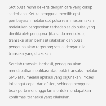
Slot pulsa resmi bekerja dengan cara yang cukup
sederhana. Ketika pengguna memilih opsi
pembayaran melalui slot pulsa resmi, sistem akan
melakukan pengecekan terhadap saldo pulsa yang
dimiliki oleh pengguna. Jika saldo mencukupi,
transaksi akan berhasil dilakukan dan pulsa
pengguna akan terpotong sesuai dengan nilai
transaksi yang dilakukan.
Setelah transaksi berhasil, pengguna akan
mendapatkan notifikasi atau bukti transaksi melalui
SMS atau melalui aplikasi yang digunakan. Proses
ini sangat cepat dan efisien, sehingga pengguna
tidak perlu menunggu lama untuk mendapatkan
konfirmasi transaksi yang dilakukan.