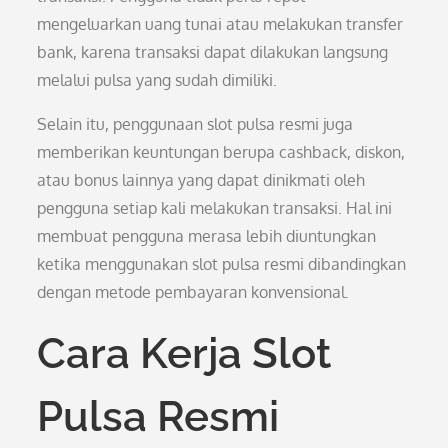
mengeluarkan uang tunai atau melakukan transfer
bank, karena transaksi dapat dilakukan langsung
melalui pulsa yang sudah dimiliki.
Selain itu, penggunaan slot pulsa resmi juga
memberikan keuntungan berupa cashback, diskon,
atau bonus lainnya yang dapat dinikmati oleh
pengguna setiap kali melakukan transaksi. Hal ini
membuat pengguna merasa lebih diuntungkan
ketika menggunakan slot pulsa resmi dibandingkan
dengan metode pembayaran konvensional.
Cara Kerja Slot
Pulsa Resmi