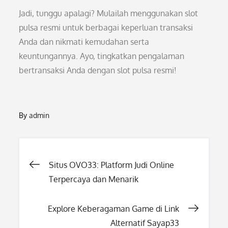
Jadi, tunggu apalagi? Mulailah menggunakan slot
pulsa resmi untuk berbagai keperluan transaksi
Anda dan nikmati kemudahan serta
keuntungannya. Ayo, tingkatkan pengalaman
bertransaksi Anda dengan slot pulsa resmi!
By
admin
Post
Situs OVO33: Platform Judi Online
Terpercaya dan Menarik
navigation
Explore Keberagaman Game di Link
Alternatif Sayap33