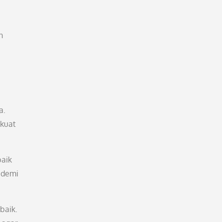
n
a.
 kuat
baik
 demi
baik.