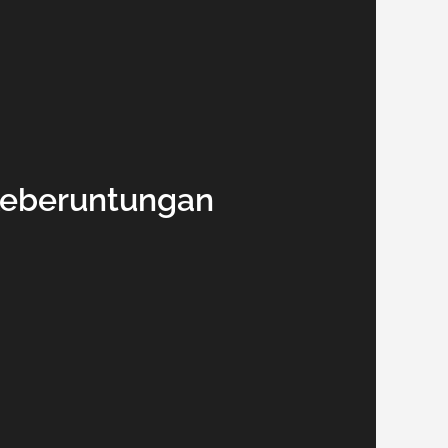
 Keberuntungan