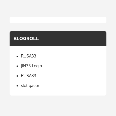
BLOGROLL
RUSA33
JIN33 Login
RUSA33
slot gacor