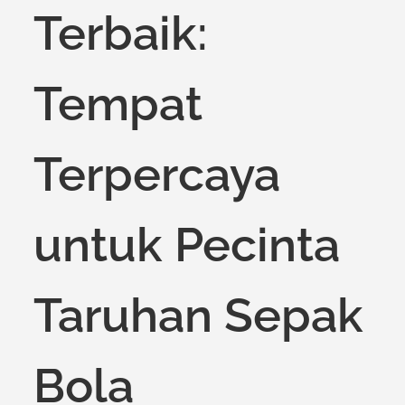
Terbaik:
Tempat
Terpercaya
untuk Pecinta
Taruhan Sepak
Bola