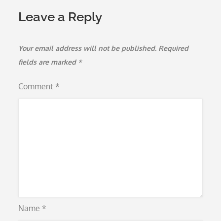
Leave a Reply
Your email address will not be published.
Required
fields are marked
*
Comment
*
Name
*