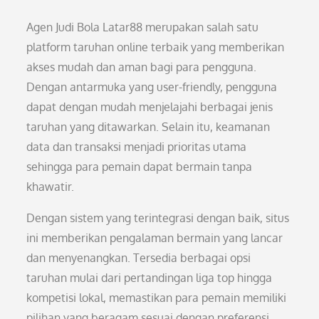
Agen Judi Bola Latar88 merupakan salah satu
platform taruhan online terbaik yang memberikan
akses mudah dan aman bagi para pengguna.
Dengan antarmuka yang user-friendly, pengguna
dapat dengan mudah menjelajahi berbagai jenis
taruhan yang ditawarkan. Selain itu, keamanan
data dan transaksi menjadi prioritas utama
sehingga para pemain dapat bermain tanpa
khawatir.
Dengan sistem yang terintegrasi dengan baik, situs
ini memberikan pengalaman bermain yang lancar
dan menyenangkan. Tersedia berbagai opsi
taruhan mulai dari pertandingan liga top hingga
kompetisi lokal, memastikan para pemain memiliki
pilihan yang beragam sesuai dengan preferensi