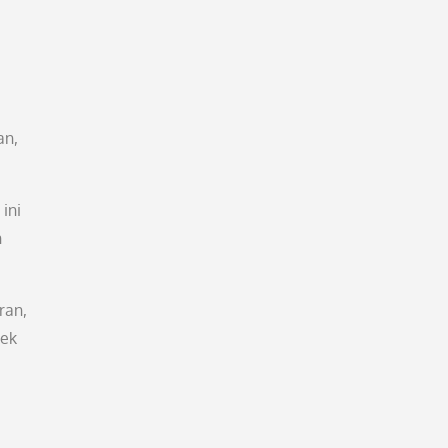
an,
ini
n
ran,
pek