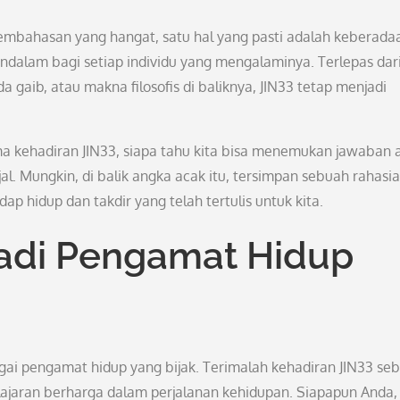
 pembahasan yang hangat, satu hal yang pasti adalah keberada
dalam bagi setiap individu yang mengalaminya. Terlepas dar
gaib, atau makna filosofis di baliknya, JIN33 tetap menjadi
 kehadiran JIN33, siapa tahu kita bisa menemukan jawaban 
. Mungkin, di balik angka acak itu, tersimpan sebuah rahasia
 hidup dan takdir yang telah tertulis untuk kita.
adi Pengamat Hidup
bagai pengamat hidup yang bijak. Terimalah kehadiran JIN33 se
lajaran berharga dalam perjalanan kehidupan. Siapapun Anda,