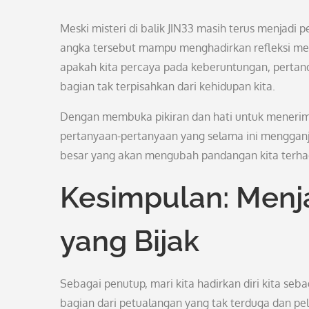
Meski misteri di balik JIN33 masih terus menjadi
angka tersebut mampu menghadirkan refleksi men
apakah kita percaya pada keberuntungan, pertanda 
bagian tak terpisahkan dari kehidupan kita.
Dengan membuka pikiran dan hati untuk menerima
pertanyaan-pertanyaan yang selama ini mengganjal
besar yang akan mengubah pandangan kita terhadap
Kesimpulan: Menj
yang Bijak
Sebagai penutup, mari kita hadirkan diri kita se
bagian dari petualangan yang tak terduga dan pe