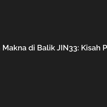
akna di Balik JIN33: Kisah P