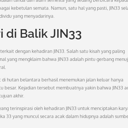
dalah tanda dari alam semesta yang sedang berbicara kepad
ai kebetulan semata. Namun, satu hal yang pasti, JIN33 sel
ividu yang menyadarinya.
i di Balik JIN33
terkait dengan kehadiran JIN33. Salah satu kisah yang paling
ormal yang mengklaim bahwa JIN33 adalah pintu gerbang menu
al.
t di hutan belantara berhasil menemukan jalan keluar hanya
atu besar. Kejadian tersebut membuatnya yakin bahwa JIN33 a
ujuan akhir.
yang terinspirasi oleh kehadiran JIN33 untuk menciptakan kary
ngka 33 yang muncul secara acak dalam hidupnya adalah sumb