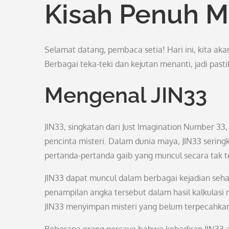
Kisah Penuh Mi
Selamat datang, pembaca setia! Hari ini, kita ak
Berbagai teka-teki dan kejutan menanti, jadi past
Mengenal JIN33
JIN33, singkatan dari Just Imagination Number 33,
pencinta misteri. Dalam dunia maya, JIN33 sering
pertanda-pertanda gaib yang muncul secara tak t
JIN33 dapat muncul dalam berbagai kejadian sehar
penampilan angka tersebut dalam hasil kalkulasi 
JIN33 menyimpan misteri yang belum terpecahkan 