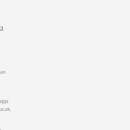
33
gan
ngga
 acak,