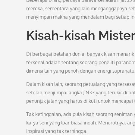
Beberapa orang percaya bahwa kehadiran JIN33 a
mereka, sementara yang lain menganggapnya sebag
menyimpan makna yang mendalam bagi setiap ind
Kisah-kisah Mister
Di berbagai belahan dunia, banyak kisah menarik 
terkenal adalah tentang seorang peneliti paran
dimensi lain yang penuh dengan energi supranatur
Dalam kisah lain, seorang petualang yang tersesa
setelah menjumpai angka JIN33 yang terukir di b
penunjuk jalan yang harus diikuti untuk mencapai t
Tak ketinggalan, ada pula kisah seorang seniman 
karya seni yang luar biasa indah. Menurutnya, a
inspirasi yang tak terhingga.