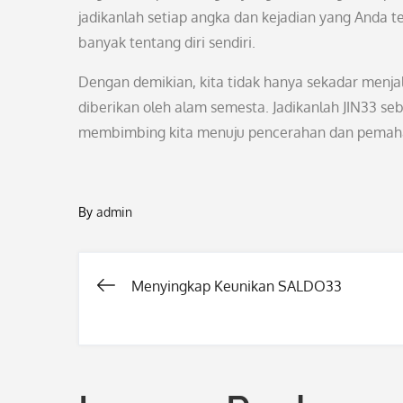
jadikanlah setiap angka dan kejadian yang Anda 
banyak tentang diri sendiri.
Dengan demikian, kita tidak hanya sekadar menjal
diberikan oleh alam semesta. Jadikanlah JIN33 s
membimbing kita menuju pencerahan dan pemaham
By
admin
Menyingkap Keunikan SALDO33
Post
navigation