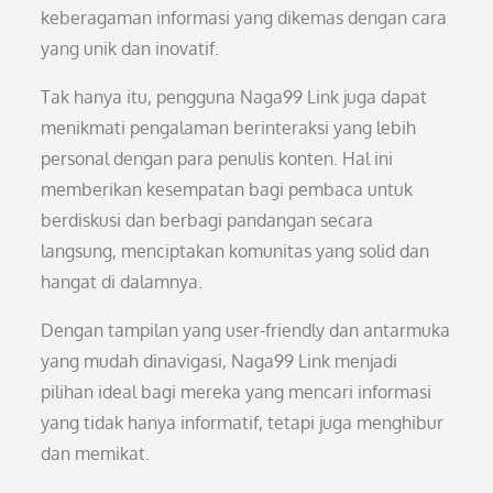
keberagaman informasi yang dikemas dengan cara
yang unik dan inovatif.
Tak hanya itu, pengguna Naga99 Link juga dapat
menikmati pengalaman berinteraksi yang lebih
personal dengan para penulis konten. Hal ini
memberikan kesempatan bagi pembaca untuk
berdiskusi dan berbagi pandangan secara
langsung, menciptakan komunitas yang solid dan
hangat di dalamnya.
Dengan tampilan yang user-friendly dan antarmuka
yang mudah dinavigasi, Naga99 Link menjadi
pilihan ideal bagi mereka yang mencari informasi
yang tidak hanya informatif, tetapi juga menghibur
dan memikat.