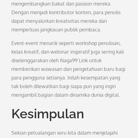
mengembangkan bakat dan passion mereka.
Dengan menjadi kontributor konten, para penulis
dapat menyalurkan kreativitas mereka dan
memperluas jangkauan publik pembaca.
Event-event menarik seperti workshop penulisan,
kelas kreatif, dan webinar inspiratif juga sering kali
diselenggarakan oleh Naga99 Link untuk
memberikan wawasan dan pengetahuan baru bagi
para pengguna setianya. Inilah kesempatan yang
tak boleh dilewatkan bagi siapa pun yang ingin
mengambil bagian dalam dinamika dunia digital.
Kesimpulan
Sekian petualangan seru kita dalam menjelajahi