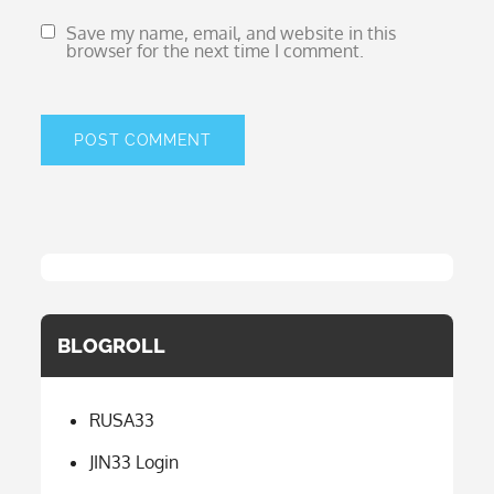
Save my name, email, and website in this
browser for the next time I comment.
BLOGROLL
RUSA33
JIN33 Login