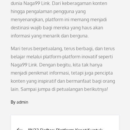
dunia Naga99 Link. Dari keberagaman konten
hingga pengalaman pengguna yang
menyenangkan, platform ini memang menjadi
destinasi wajib bagi mereka yang haus akan
informasi yang menarik dan berguna.
Mari terus berpetualang, terus berbagi, dan terus
belajar melalui platform-platform inovatif seperti
Naga99 Link. Dengan begitu, kita tak hanya
menjadi penikmat informasi, tetapi juga pencipta
konten yang inspiratif dan bermanfaat bagi orang
lain. Sampai jumpa di petualangan berikutnya!
By
admin