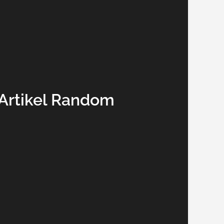
 Artikel Random