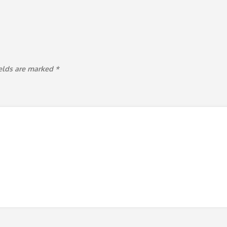
ields are marked
*