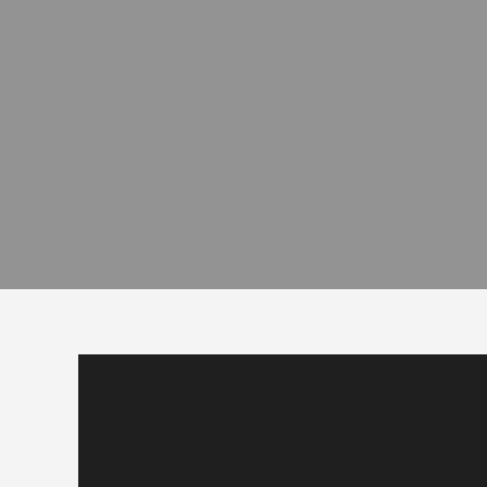
Skip
to
content