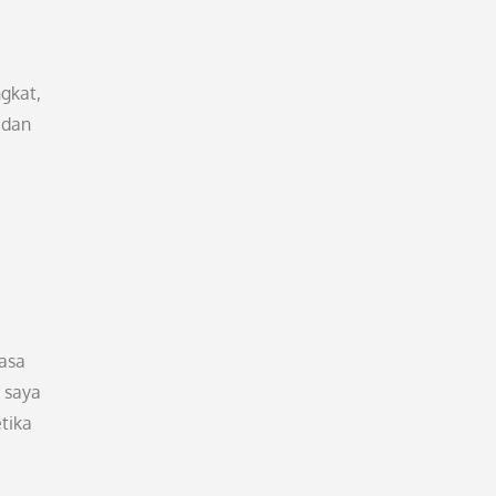
ngkat,
 dan
rasa
 saya
tika