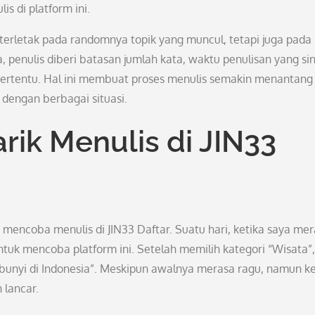
is di platform ini.
erletak pada randomnya topik yang muncul, tetapi juga pada
, penulis diberi batasan jumlah kata, waktu penulisan yang si
tertentu. Hal ini membuat proses menulis semakin menantang
dengan berbagai situasi.
ik Menulis di JIN33
mencoba menulis di JIN33 Daftar. Suatu hari, ketika saya me
tuk mencoba platform ini. Setelah memilih kategori “Wisata”,
unyi di Indonesia”. Meskipun awalnya merasa ragu, namun ke
 lancar.