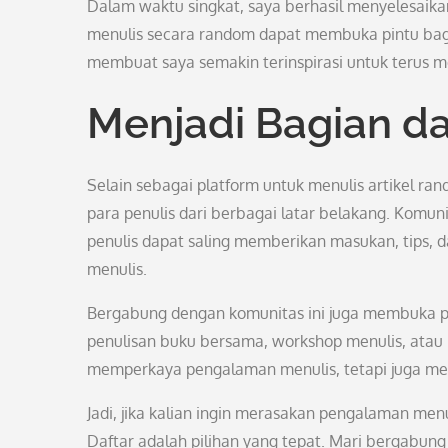
Dalam waktu singkat, saya berhasil menyelesaikan
menulis secara random dapat membuka pintu bagi
membuat saya semakin terinspirasi untuk terus me
Menjadi Bagian da
Selain sebagai platform untuk menulis artikel 
para penulis dari berbagai latar belakang. Komuni
penulis dapat saling memberikan masukan, tips, d
menulis.
Bergabung dengan komunitas ini juga membuka pe
penulisan buku bersama, workshop menulis, atau 
memperkaya pengalaman menulis, tetapi juga mem
Jadi, jika kalian ingin merasakan pengalaman me
Daftar adalah pilihan yang tepat. Mari bergabun