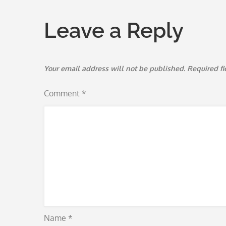
navigation
Leave a Reply
Your email address will not be published.
Required f
Comment
*
Name
*