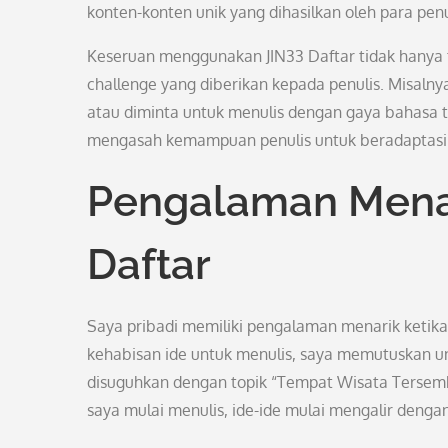
konten-konten unik yang dihasilkan oleh para penul
Keseruan menggunakan JIN33 Daftar tidak hanya t
challenge yang diberikan kepada penulis. Misalnya
atau diminta untuk menulis dengan gaya bahasa 
mengasah kemampuan penulis untuk beradaptasi 
Pengalaman Menar
Daftar
Saya pribadi memiliki pengalaman menarik ketika 
kehabisan ide untuk menulis, saya memutuskan un
disuguhkan dengan topik “Tempat Wisata Tersemb
saya mulai menulis, ide-ide mulai mengalir dengan