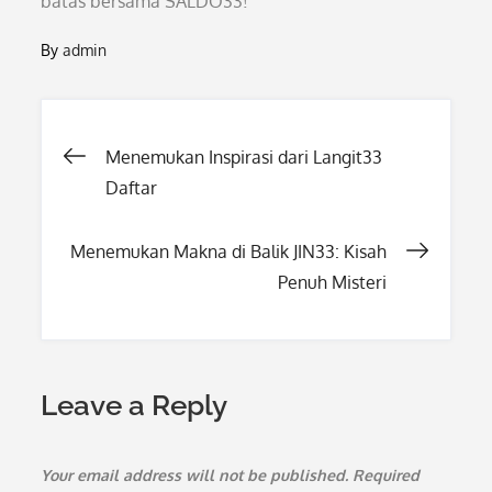
batas bersama SALDO33!
By
admin
Post
Menemukan Inspirasi dari Langit33
Daftar
navigation
Menemukan Makna di Balik JIN33: Kisah
Penuh Misteri
Leave a Reply
Your email address will not be published.
Required